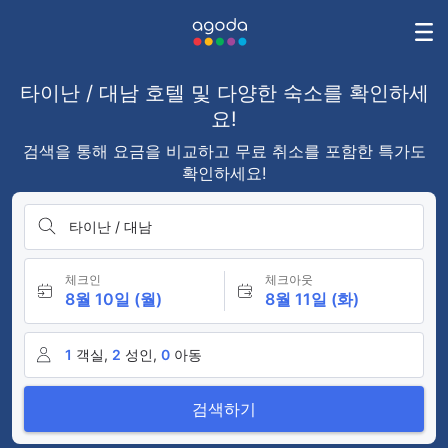
타이난 / 대남 호텔 및 다양한 숙소를 확인하세
요!
검색을 통해 요금을 비교하고 무료 취소를 포함한 특가도
확인하세요!
타이난 / 대남
체크인
체크아웃
8월 10일 (월)
8월 11일 (화)
1
객실,
2
성인,
0
아동
검색하기