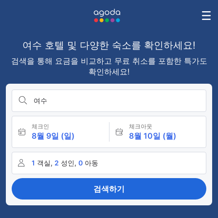
여수 호텔 및 다양한 숙소를 확인하세요!
검색을 통해 요금을 비교하고 무료 취소를 포함한 특가도
확인하세요!
여수
체크인
체크아웃
8월 9일 (일)
8월 10일 (월)
1
객실,
2
성인,
0
아동
검색하기