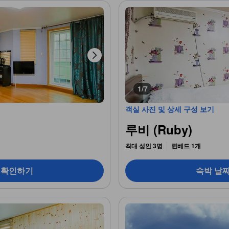
1/7
객실 사진 및 상세 구성 보기
루비 (Ruby)
최대 성인 3명
퀸베드 1개
 확인하기
숙박 날