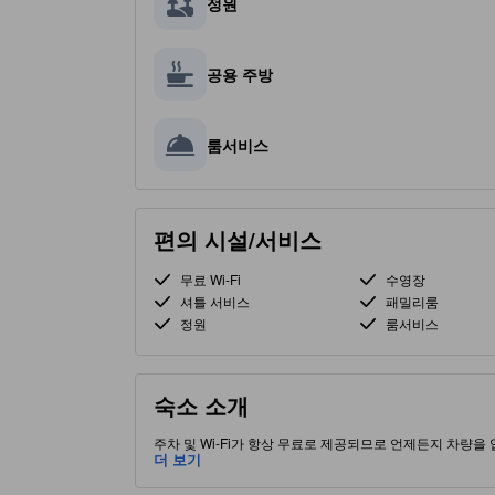
정원
공용 주방
룸서비스
편의 시설/서비스
무료 Wi-Fi
수영장
셔틀 서비스
패밀리룸
정원
룸서비스
숙소 소개
주차 및 Wi-Fi가 항상 무료로 제공되므로 언제든지 차량을
는 관광 명소 및 흥미로운 레스토랑과 가깝습니다. 더불어 
더 보기