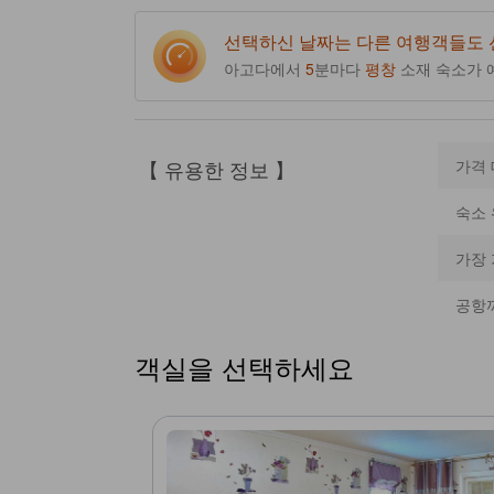
선택하신 날짜는 다른 여행객들도
아고다에서
5
분마다
평창
소재 숙소가 
【 유용한 정보 】
가격
숙소 
가장
공항
객실을 선택하세요