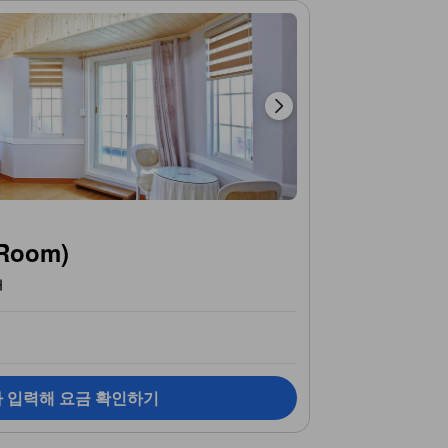
Room)
개
짜 입력해 요금 확인하기