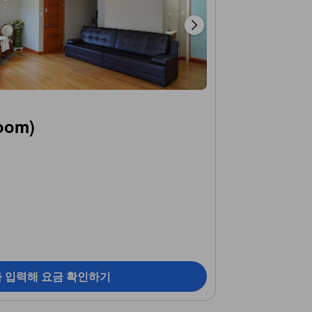
oom)
짜 입력해 요금 확인하기