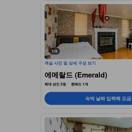
1/9
객실 사진 및 상세 구성 보기
에메랄드 (Emerald)
최대 성인 3명
퀸베드 1개
숙박 날짜 입력해 요금