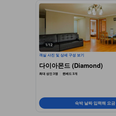
1/12
객실 사진 및 상세 구성 보기
다이아몬드 (Diamond)
최대 성인 3명
퀸베드 3개
숙박 날짜 입력해 요금