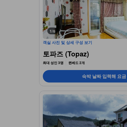
1/6
객실 사진 및 상세 구성 보기
토파즈 (Topaz)
최대 성인 3명
퀸베드 2개
숙박 날짜 입력해 요금