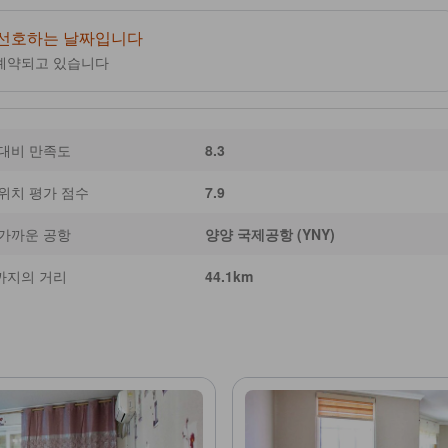
 선호하는 날짜입니다
예약되고 있습니다
 대비 만족도
8.3
위치 평가 점수
7.9
 가까운 공항
양양 국제공항 (YNY)
까지의 거리
44.1km