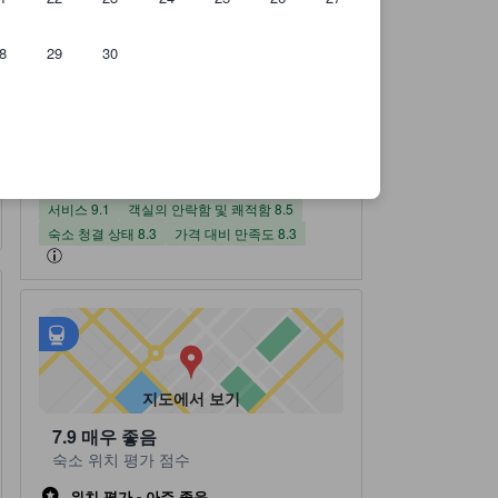
8
29
30
이용후기 32건 기준
서비스 평점(10 만점)
객실의 안락함 및 쾌적함 평점(10 만점)
숙소 청결 상태 평점(10 만점)
가격 대비 만족도 평점(10 만점)
위치 평점(10 만점)
부대시설 평점(10 만점)
숙소 평점 10 만점에 8.0점 우수 32 건의 이용후기
8.0
우수
이용후기 모두 보
기
32 건의 이용후기
서비스
객실의 안락함 및 쾌적함
숙소 청결 상태
가격 대비 만족도
위치
부대시설
7.9
9.1
6.7
8.3
8.3
8.5
서비스 9.1
객실의 안락함 및 쾌적함 8.5
숙소 청결 상태 8.3
가격 대비 만족도 8.3
주변 대중교통
tooltip
•
횡계시외버스공용정류장 (1.23km 내)
지도에서 보기
7.9
매우 좋음
숙소 위치 평가 점수
위치 평가 - 아주 좋음